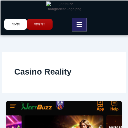
Skip
to
content
লগ-ইন
সাইন আপ
Casino Reality