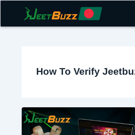
Skip
to
content
How To Verify Jeetb