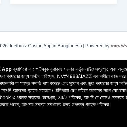
2026 Jeetbuzz Casino App in Bangladesh | Powered by
Astra W
 App
ক্যাসিনো বা স্পোর্টসবুক কুরাকাও সরকার কর্তৃক লাইসেন্সপ্রাপ্ত এবং অনু
পরিষেবা প্রদানের জন্য মাস্টার লাইসেন্স, NV#4988/JAZZ এর অধীনে কাজ কর
্রদানকারী যা সমস্ত সম্মতি পাস করেছে এবং সুযোগ এবং জুয়া প্রদানের জন্য 
আপনি আমাদের গ্রাহক সহায়তা / টেলিগ্রাম হেল্প লাইনে আমাদের সাথে যোগাযো
ook-এ গ্রাহক সহায়তা মেসেঞ্জার, 24/7 পরিষেবা, আপনি যে কোনও সমস্যার
করতে পারেন, আপনার সমস্যা সমাধানের জন্য উপলব্ধ গ্রাহক পরিষেবা।