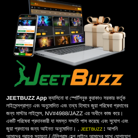
JEETBUZZ App
ক্যাসিনো বা স্পোর্টসবুক কুরাকাও সরকার কর্তৃক
লাইসেন্সপ্রাপ্ত এবং অনুমোদিত এবং তথ্য হিসাবে জুয়া পরিষেবা প্রদানের
জন্য মাস্টার লাইসেন্স, NV#4988/JAZZ এর অধীনে কাজ করে।
একটি পরিষেবা প্রদানকারী যা সমস্ত সম্মতি পাস করেছে এবং সুযোগ এবং
জুয়া প্রদানের জন্য আইনত অনুমোদিত। ,
:
আপনি
JEETBUZZ
আমাদের গ্রাহক সহায়তা / টেলিগ্রাম হেল্প লাইনে আমাদের সাথে যোগাযোগ