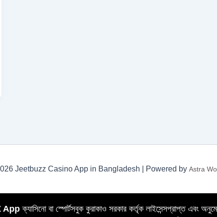
2026 Jeetbuzz Casino App in Bangladesh | Powered by
Astra W
 App
ক্যাসিনো বা স্পোর্টসবুক কুরাকাও সরকার কর্তৃক লাইসেন্সপ্রাপ্ত এবং অনু