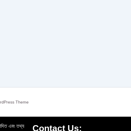
ordPress Theme
মোদিত এবং তথ্য
Contact Us: