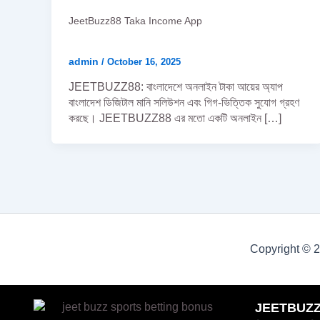
JeetBuzz88 Taka Income App
admin
/
October 16, 2025
JEETBUZZ88: বাংলাদেশে অনলাইন টাকা আয়ের অ্যাপ
বাংলাদেশ ডিজিটাল মানি সলিউশন এবং গিগ-ভিত্তিক সুযোগ গ্রহণ
করছে। JEETBUZZ88 এর মতো একটি অনলাইন […]
Copyright © 
JEETBUZZ