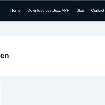
Home
Download JeetBuzz APP
Blog
Contact
pen