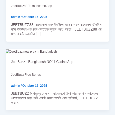
JeetBuzz88 Taka Income App
admin
/
October 16, 2025
JEETBUZZ88: বাংলাদেশে অনলাইন টাকা আয়ের অ্যাপ বাংলাদেশ ডিজিটাল
মানি সলিউশন এবং গিগ-ভিত্তিক সুযোগ গ্রহণ করছে। JEETBUZZ88 এর
মতো একটি অনলাইন […]
JeetBuzz - Bangladesh NO#1 Casino App
JeetBuzz Free Bonus
admin
/
October 16, 2025
JEETBUZZ বিনামূল্যে বোনাস – বাংলাদেশে টাকা আয় অ্যাপ বাংলাদেশের
খেলোয়াড়দের জন্য তৈরি একটি আসল অর্থের গেম প্ল্যাটফর্ম, JEET BUZZ
অ্যাপে