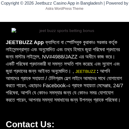
Copyright © 2026 Jeetbuzz Casino App in Bangladesh | Powered by
Astra WordPress Theme
JEETBUZZ App
ক্যাসিনো বা স্পোর্টসবুক কুরাকাও সরকার কর্তৃক
লাইসেন্সপ্রাপ্ত এবং অনুমোদিত এবং তথ্য হিসাবে জুয়া পরিষেবা প্রদানের
জন্য মাস্টার লাইসেন্স, NV#4988/JAZZ এর অধীনে কাজ করে।
একটি পরিষেবা প্রদানকারী যা সমস্ত সম্মতি পাস করেছে এবং সুযোগ এবং
জুয়া প্রদানের জন্য আইনত অনুমোদিত। ,
:
আপনি
JEETBUZZ
আমাদের গ্রাহক সহায়তা / টেলিগ্রাম হেল্প লাইনে আমাদের সাথে যোগাযোগ
করতে পারেন, এছাড়াও Facebook-এ গ্রাহক সহায়তা মেসেঞ্জার, 24/7
পরিষেবা, আপনি যে কোনও সমস্যার জন্য যে কোনও সময় যোগাযোগ
করতে পারেন, আপনার সমস্যা সমাধানের জন্য উপলব্ধ গ্রাহক পরিষেবা।
Contact Us: