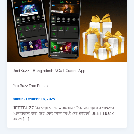
JeetBuzz - Bangladesh NO#1 Casino App
JeetBuzz Free Bonus
admin
/
October 16, 2025
JEETBUZZ বিনামূল্যে বোনাস – বাংলাদেশে টাকা আয় অ্যাপ বাংলাদেশের
খেলোয়াড়দের জন্য তৈরি একটি আসল অর্থের গেম প্ল্যাটফর্ম, JEET BUZZ
অ্যাপে […]