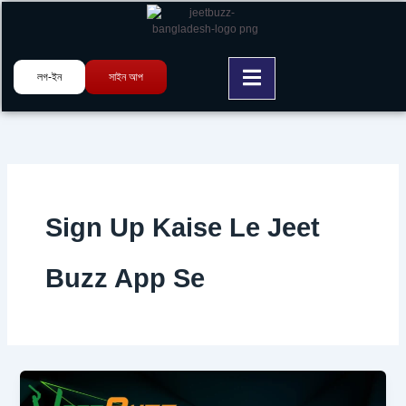
Skip
to
content
লগ-ইন
সাইন আপ
Sign Up Kaise Le Jeet
Buzz App Se