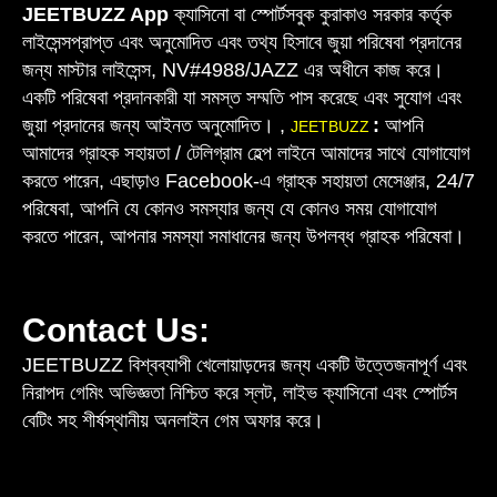
JEETBUZZ App
ক্যাসিনো বা স্পোর্টসবুক কুরাকাও সরকার কর্তৃক
লাইসেন্সপ্রাপ্ত এবং অনুমোদিত এবং তথ্য হিসাবে জুয়া পরিষেবা প্রদানের
জন্য মাস্টার লাইসেন্স, NV#4988/JAZZ এর অধীনে কাজ করে।
একটি পরিষেবা প্রদানকারী যা সমস্ত সম্মতি পাস করেছে এবং সুযোগ এবং
জুয়া প্রদানের জন্য আইনত অনুমোদিত। ,
:
আপনি
JEETBUZZ
আমাদের গ্রাহক সহায়তা / টেলিগ্রাম হেল্প লাইনে আমাদের সাথে যোগাযোগ
করতে পারেন, এছাড়াও Facebook-এ গ্রাহক সহায়তা মেসেঞ্জার, 24/7
পরিষেবা, আপনি যে কোনও সমস্যার জন্য যে কোনও সময় যোগাযোগ
করতে পারেন, আপনার সমস্যা সমাধানের জন্য উপলব্ধ গ্রাহক পরিষেবা।
Contact Us:
JEETBUZZ বিশ্বব্যাপী খেলোয়াড়দের জন্য একটি উত্তেজনাপূর্ণ এবং
নিরাপদ গেমিং অভিজ্ঞতা নিশ্চিত করে স্লট, লাইভ ক্যাসিনো এবং স্পোর্টস
বেটিং সহ শীর্ষস্থানীয় অনলাইন গেম অফার করে।